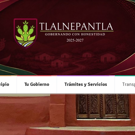
Agua potable
ipio
Tu Gobierno
Trámites y Servicios
Trans